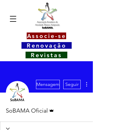
Associe-se
Renovação
Revistas
Mais ações
Mensagem
Seguir
Administrador
SoBAMA Oficial