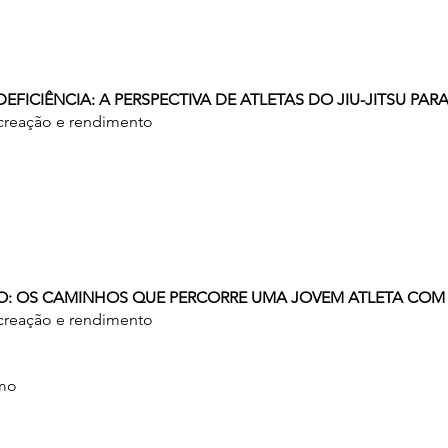
 DEFICIÊNCIA: A PERSPECTIVA DE ATLETAS DO JIU-JITSU PA
ecreação e rendimento
ICO: OS CAMINHOS QUE PERCORRE UMA JOVEM ATLETA COM 
ecreação e rendimento
imo