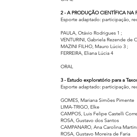
2 - A PRODUÇÃO CIENTÍFICA NA
Esporte adaptado: participação, r
PAULA, Otávio Rodrigues 1 ;
VENTURINI, Gabriela Rezende de Oli
MAZINI FILHO, Mauro Lúcio 3 ;
FERREIRA, Eliana Lúcia 4
ORAL
3 - Estudo exploratório para a Ta
Esporte adaptado: participação, r
GOMES, Mariana Simões Pimente
LIMA-TRIGO, Elke
CAMPOS, Luis Felipe Castelli Corre
ROSA, Gustavo dos Santos
CAMPANARO, Ana Carolina Martin
ROSA, Gustavo Moreira de Faria