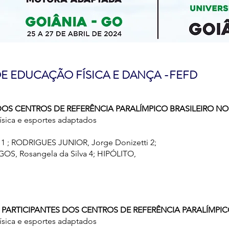
DE EDUCAÇÃO FÍSICA E DANÇA -FEFD
S DOS CENTROS DE REFERÊNCIA PARALÍMPICO BRASILEIRO N
ísica e esportes adaptados
 ; RODRIGUES JUNIOR, Jorge Donizetti 2;
S, Rosangela da Silva 4; HIPÓLITO,
S PARTICIPANTES DOS CENTROS DE REFERÊNCIA PARALÍMPI
ísica e esportes adaptados