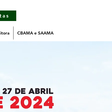
tas
itora
CBAMA e SAAMA