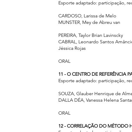
Esporte adaptado: participação, r
CARDOSO, Larissa de Melo
MUNSTER, Mey de Abreu van
PEREIRA, Taylor Brian Lavinscky
CABRAL, Leonardo Santos Amâncio
Jéssica Rojas
ORAL
11 - O CENTRO DE REFERÊNCIA 
Esporte adaptado: participação, r
SOUZA, Glauber Henrique de Alm
DALLA DÉA, Vanessa Helena Santa
ORAL
12 - CORRELAÇÃO DO MÉTODO 