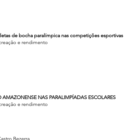
atletas de bocha paralímpica nas competições esportivas
ecreação e rendimento
ÇÃO AMAZONENSE NAS PARALIMPÍADAS ESCOLARES
ecreação e rendimento
astro Bezerra