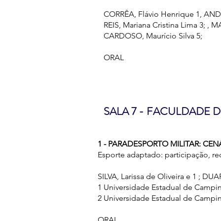
CORRÊA, Flávio Henrique 1, ANDR
REIS, Mariana Cristina Lima 3; , 
CARDOSO, Maurício Silva 5;
ORAL
SALA 7 - FACULDADE 
1 - PARADESPORTO MILITAR: CE
Esporte adaptado: participação, r
SILVA, Larissa de Oliveira e 1 ; DU
1 Universidade Estadual de Campi
2 Universidade Estadual de Campi
ORAL