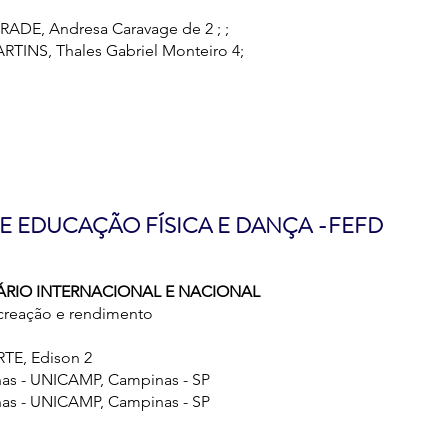
ADE, Andresa Caravage de 2 ; ;
MARTINS, Thales Gabriel Monteiro 4;
DE EDUCAÇÃO FÍSICA E DANÇA -FEFD
NÁRIO INTERNACIONAL E NACIONAL
ecreação e rendimento
ARTE, Edison 2
nas - UNICAMP, Campinas - SP
nas - UNICAMP, Campinas - SP