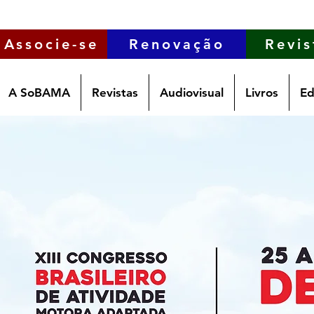
Associe-se
Renovação
Revis
A SoBAMA
Revistas
Audiovisual
Livros
Ed