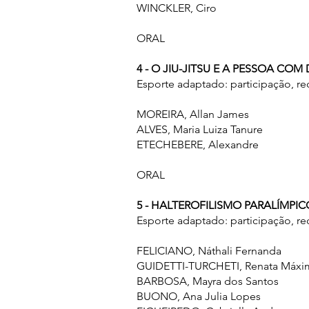
WINCKLER, Ciro
ORAL
4 - O JIU-JITSU E A PESSOA COM
Esporte adaptado: participação, r
MOREIRA, Allan James
⁠ALVES, Maria Luiza Tanure
ETECHEBERE, Alexandre
ORAL
5 - HALTEROFILISMO PARALÍMP
Esporte adaptado: participação, r
FELICIANO, Náthali Fernanda
GUIDETTI-TURCHETI, Renata Máx
BARBOSA, Mayra dos Santos
BUONO, Ana Julia Lopes