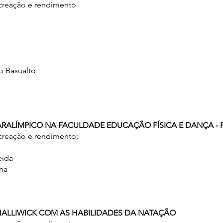
ecreação e rendimento
 Basualto
PARALÍMPICO NA FACULDADE EDUCAÇÃO FÍSICA E DANÇA -
ecreação e rendimento;
eida
na
HALLIWICK COM AS HABILIDADES DA NATAÇÃO