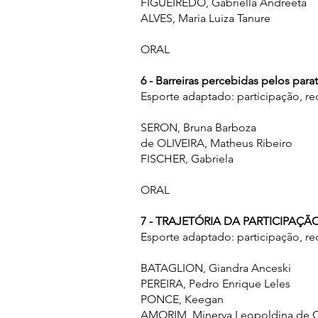
FIGUEIREDO, Gabriella Andreeta
ALVES, Maria Luiza Tanure
ORAL
6 - Barreiras percebidas pelos par
Esporte adaptado: participação, r
SERON, Bruna Barboza
de OLIVEIRA, Matheus Ribeiro
FISCHER, Gabriela
ORAL
7 - TRAJETÓRIA DA PARTICIPA
Esporte adaptado: participação, r
BATAGLION, Giandra Anceski
PEREIRA, Pedro Enrique Leles
PONCE, Keegan
AMORIM, Minerva Leopoldina de C