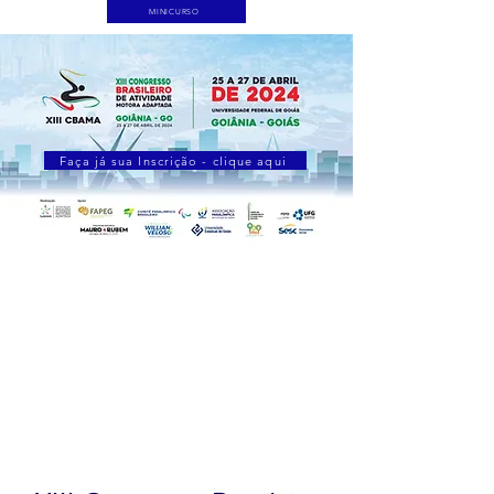
MINICURSO
Faça já sua Inscrição - clique aqui