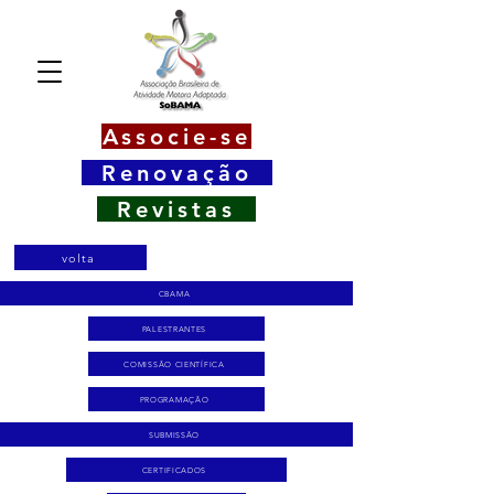
Associe-se
Renovação
Revistas
volta
CBAMA
PALESTRANTES
COMISSÃO CIENTÍFICA
PROGRAMAÇÃO
SUBMISSÃO
CERTIFICADOS