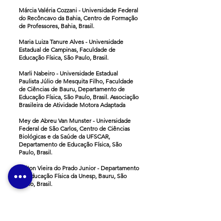
Márcia Valéria Cozzani - Universidade Federal
do Recôncavo da Bahia, Centro de Formação
de Professores, Bahia, Brasil.
Maria Luiza Tanure Alves - Universidade
Estadual de Campinas, Faculdade de
Educação Física, São Paulo, Brasil.
Marli Nabeiro - Universidade Estadual
Paulista Júlio de Mesquita Filho, Faculdade
de Ciências de Bauru, Departamento de
Educação Física, São Paulo, Brasil. Associação
Brasileira de Atividade Motora Adaptada
Mey de Abreu Van Munster - Universidade
Federal de São Carlos, Centro de Ciências
Biológicas e da Saúde da UFSCAR,
Departamento de Educação Física, São
Paulo, Brasil.
Milton Vieira do Prado Junior - Departamento
de Educação Física da Unesp, Bauru, São
Paulo, Brasil.
Neiza de Lourdes Frederico Fumes -
Universidade Federal de Alagoas, Centro de
Educação, Alagoas, Brasil.