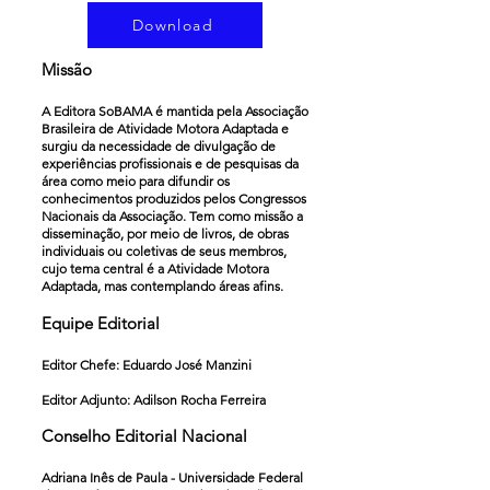
Download
Missão
A Editora SoBAMA
é mantida pela Associação
Brasileira de Atividade Motora Adaptada e
surgiu da necessidade de divulgação de
experiências profissionais e de pesquisas da
área como meio para difundir os
conhecimentos produzidos pelos Congressos
Nacionais da Associação. Tem como missão a
disseminação, por meio de livros, de obras
individuais ou coletivas de seus membros,
cujo tema central é a Atividade Motora
Adaptada, mas contemplando áreas afins.
Equipe Edito
rial
Editor Chefe: Eduardo José Manzini
Editor Adjunto: Adilson Rocha Ferreira
Conselho Editorial Nacional
Adriana Inês de Paula - Universidade Federal